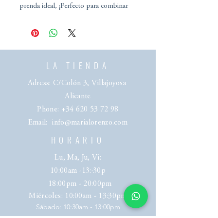
prenda ideal, ¡Perfecto para combinar
con su pantalón a juego o con lo que tú
quieras!
LA TIENDA
Adress: C/Colón 3, Villajoyosa
Alicante
Phone:
+34 620 53 72 98
Email:
info@marialorenzo.com
HORARIO
Lu, Ma, Ju, Vi:
10:00am -13:·30p
18:00pm - 20:00pm
Miércoles
: 10:00am - 13:30pm
​​Sábado: 10:30am - 13:00pm