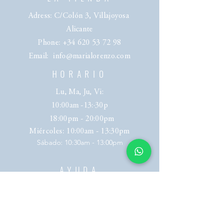
Adress: C/Colón 3, Villajoyosa
Alicante
Phone:
+34 620 53 72 98
Email:
info@marialorenzo.com
HORARIO
Lu, Ma, Ju, Vi:
10:00am -13:·30p
18:00pm - 20:00pm
Miércoles
: 10:00am - 13:30pm
​​Sábado: 10:30am - 13:00pm
AYUDA
Envíos y Devoluciones
Politica de Privacidad