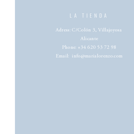
LA TIENDA
Adress: C/Colón 3, Villajoyosa
Alicante
Phone: +34 620 53 72 98
Email:
info@marialorenzo.com