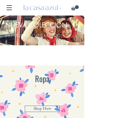
NUEVA COLECCIÓN​
PRMAVERA / VERANO 2026
Ropa
Shop Now