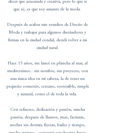
dicen que azucarada y creativa, pero lo que si
que sé, es que soy amante de la moda.
Después de acabar mis estudios de Diseño de
Moda y trabajar para algunos diseñadores y
firmas en la ciudad condal, decidí volver a mi
ciudad natal.
Hace 15 años, me lancé en plancha al mar, al
mediterráneo... sin nombre, sin proyecto, con
una única idea en mi cabeza, la de tener un
pequeño comercio, cercano, sostenible, simple
y natural, como el de toda la vida.
Con esfuerzo, dedicación y pasión, mucha
pasión, después de llantos, risas, facturas,
noches sin dormir, fiestas, bailes y tiempo,
mucho tiempo... conseguí este bonito lugar,