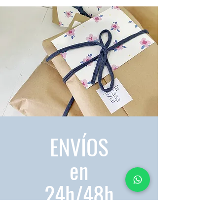
ENVÍOS
en
24h/48h
*Gastos de envío GRATIS a partir de 150€